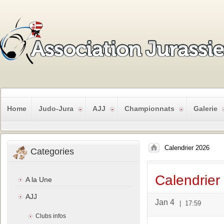
Home
Judo-Jura
AJJ
Championnats
Galerie
Calendrier 2026
Categories
Calendrier
A la Une
AJJ
Jan 4
|
17:59
Clubs infos