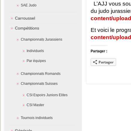
L’AJJ vous sou
SAE Judo
du judo jurassie
content/upload
Carroussel
Compétitions
Et voici le pro
content/upload
Championnats Jurassiens
Individuels
Partager :
Par équipes
Partager
Championnats Romands
Championnats Suisses
CSI Espoirs Juniors Elites
CSI Master
Tournois individuels
Générale