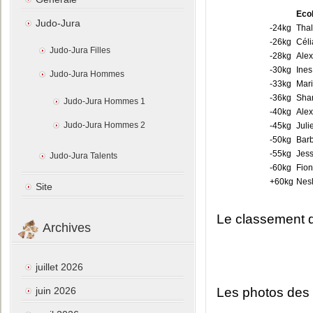
Ecol
Judo-Jura
-24kg
Thal
-26kg
Céli
Judo-Jura Filles
-28kg
Alex
-30kg
Ines
Judo-Jura Hommes
-33kg
Mari
-36kg
Shan
Judo-Jura Hommes 1
-40kg
Alex
Judo-Jura Hommes 2
-45kg
Juli
-50kg
Bar
-55kg
Jess
Judo-Jura Talents
-60kg
Fio
+60kg
Nesl
Site
Le classement dé
Archives
juillet 2026
juin 2026
Les photos des 