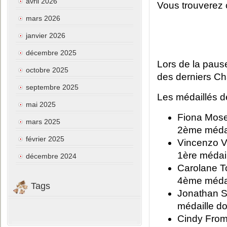
avril 2026
Vous trouverez c
mars 2026
janvier 2026
décembre 2025
Lors de la pause
octobre 2025
des derniers C
septembre 2025
Les médaillés d
mai 2025
Fiona Moser
mars 2025
2ème médai
février 2025
Vincenzo V
1ère médail
décembre 2024
Carolane To
4ème médail
Tags
Jonathan Sc
médaille don
Cindy From