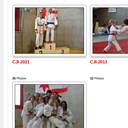
CJI-2021
CJI-2013
25
Photos
32
Photos