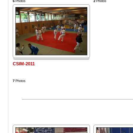
6
Photos
2
Photos
CSIM-2011
7
Photos