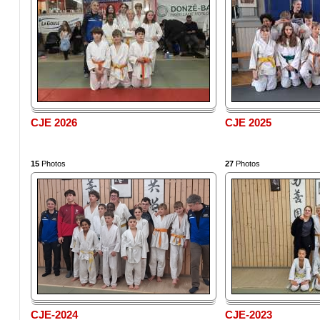
CJE 2026
CJE 2025
15
Photos
27
Photos
CJE-2024
CJE-2023