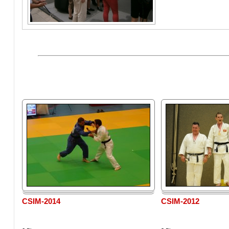
CSIM-2014
CSIM-2012