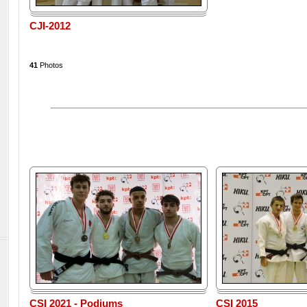
CJI-2012
41
Photos
CSI 2021 - Podiums
CSI 2015