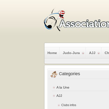
Home
Judo-Jura
AJJ
Ch
Categories
A la Une
AJJ
Clubs infos