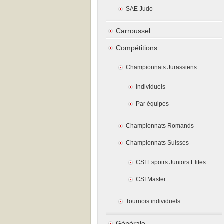
SAE Judo
Carroussel
Compétitions
Championnats Jurassiens
Individuels
Par équipes
Championnats Romands
Championnats Suisses
CSI Espoirs Juniors Elites
CSI Master
Tournois individuels
Générale