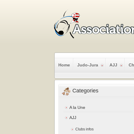
Home
Judo-Jura
AJJ
Ch
Categories
A la Une
AJJ
Clubs infos