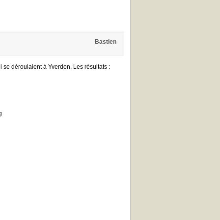
Bastien
 se déroulaient à Yverdon. Les résultats :
g