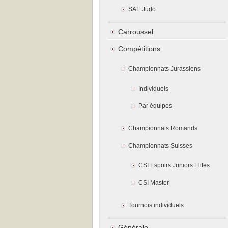
SAE Judo
Carroussel
Compétitions
Championnats Jurassiens
Individuels
Par équipes
Championnats Romands
Championnats Suisses
CSI Espoirs Juniors Elites
CSI Master
Tournois individuels
Générale