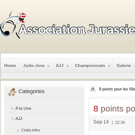
Home
Judo-Jura
AJJ
Championnats
Galerie
8 points pour les fill
Categories
8
points pou
A la Une
AJJ
Sep 14
|
22:34
Clubs infos