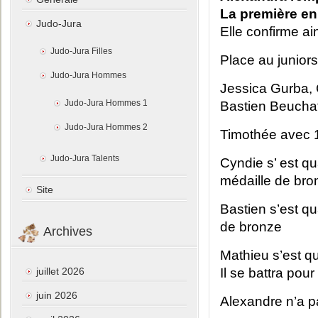
La première en
Judo-Jura
Elle confirme ain
Judo-Jura Filles
Place au junior
Judo-Jura Hommes
Jessica Gurba, 
Judo-Jura Hommes 1
Bastien Beuchat
Judo-Jura Hommes 2
Timothée avec 1
Judo-Jura Talents
Cyndie s’ est qua
médaille de bro
Site
Bastien s’est qua
de bronze
Archives
Mathieu s’est qua
juillet 2026
Il se battra pour 
juin 2026
Alexandre n’a pa