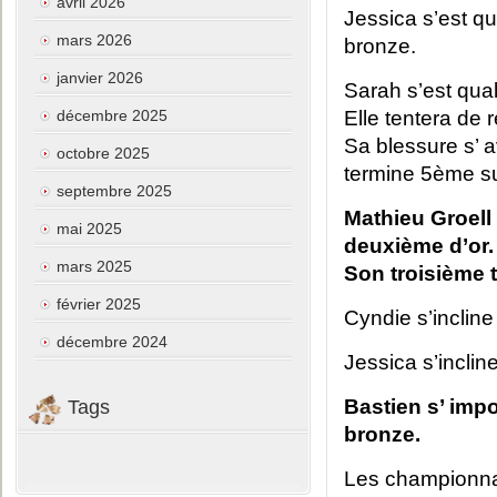
avril 2026
Jessica s’est qua
mars 2026
bronze.
janvier 2026
Sarah s’est quali
décembre 2025
Elle tentera de 
Sa blessure s’ a
octobre 2025
termine 5ème s
septembre 2025
Mathieu Groell 
mai 2025
deuxième d’or.
mars 2025
Son troisième 
février 2025
Cyndie s’incline
décembre 2024
Jessica s’inclin
Bastien s’ imp
Tags
bronze.
Les championnat