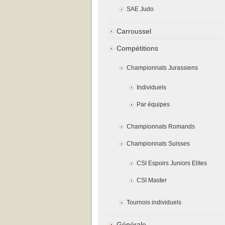
SAE Judo
Carroussel
Compétitions
Championnats Jurassiens
Individuels
Par équipes
Championnats Romands
Championnats Suisses
CSI Espoirs Juniors Elites
CSI Master
Tournois individuels
Générale