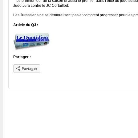
Le premier tour de la saison et aussi le premier dans l’élite du judo suis
Judo Jura contre le JC Cortaillod.
Les Jurassiens ne se démoralisent pas et comptent progresser pour les pro
Article du QJ :
Partager :
Partager