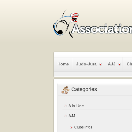
Home
Judo-Jura
AJJ
Ch
Categories
A la Une
AJJ
Clubs infos