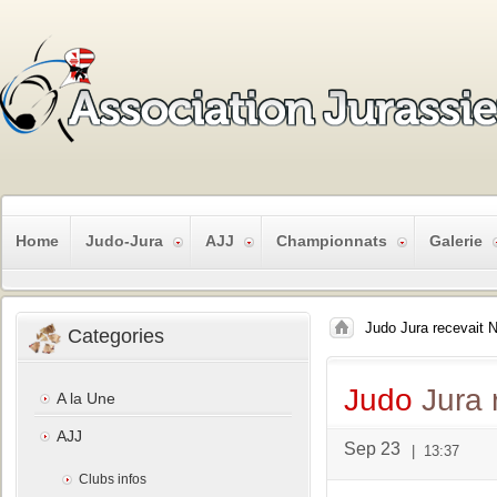
Home
Judo-Jura
AJJ
Championnats
Galerie
Judo Jura recevait 
Categories
Judo
Jura 
A la Une
AJJ
Sep 23
|
13:37
Clubs infos