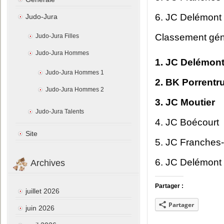
6. JC Delémont
Judo-Jura
Classement gén
Judo-Jura Filles
Judo-Jura Hommes
1. JC Delémont
Judo-Jura Hommes 1
2. BK Porrentr
Judo-Jura Hommes 2
3. JC Moutier
Judo-Jura Talents
4. JC Boécourt
Site
5. JC Franches
6. JC Delémont
Archives
Partager :
juillet 2026
Partager
juin 2026