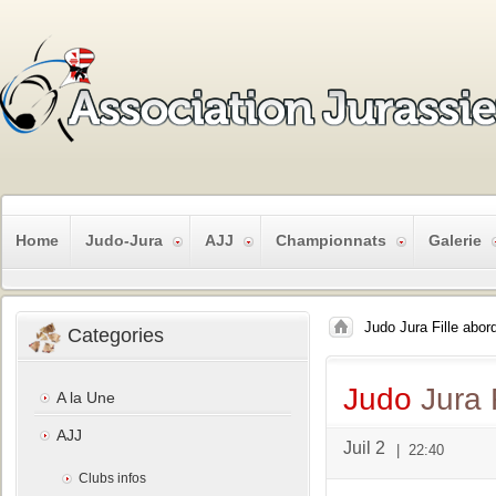
Home
Judo-Jura
AJJ
Championnats
Galerie
Judo Jura Fille abord
Categories
Judo
Jura F
A la Une
AJJ
Juil 2
|
22:40
Clubs infos