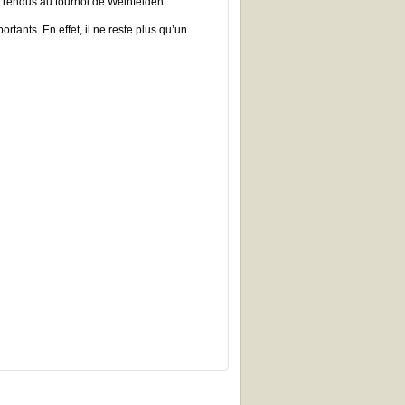
 rendus au tournoi de Weinfelden.
tants. En effet, il ne reste plus qu’un