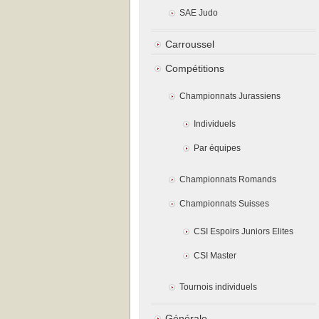
SAE Judo
Carroussel
Compétitions
Championnats Jurassiens
Individuels
Par équipes
Championnats Romands
Championnats Suisses
CSI Espoirs Juniors Elites
CSI Master
Tournois individuels
Générale