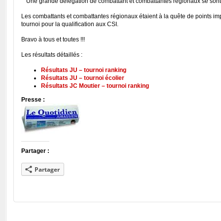
Une grande délégation de combattant et combattantes régionaux se sont
Les combattants et combattantes régionaux étaient à la quête de points impor
tournoi pour la qualification aux CSI.
Bravo à tous et toutes !!!
Les résultats détaillés :
Résultats JU – tournoi ranking
Résultats JU – tournoi écolier
Résultats JC Moutier – tournoi ranking
Presse :
Partager :
Partager