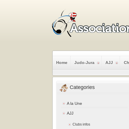
Home
Judo-Jura
AJJ
Ch
Categories
A la Une
AJJ
Clubs infos