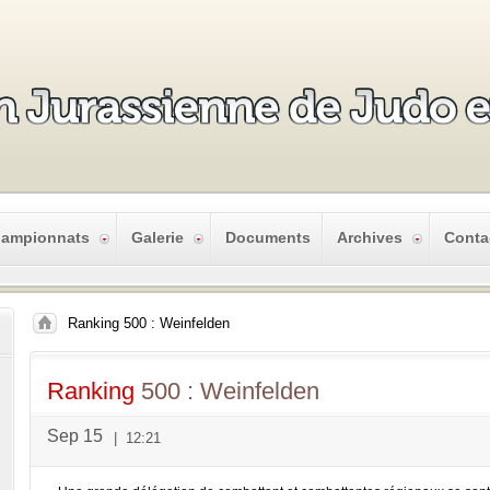
ampionnats
Galerie
Documents
Archives
Conta
Ranking 500 : Weinfelden
Ranking
500 : Weinfelden
Sep 15
|
12:21