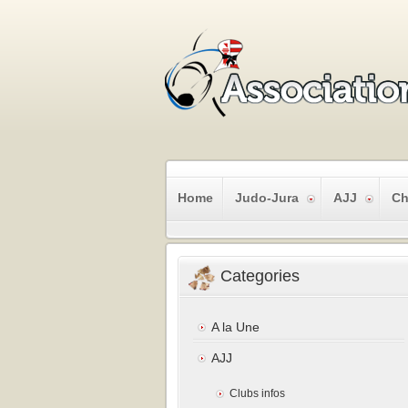
Home
Judo-Jura
AJJ
Ch
Categories
A la Une
AJJ
Clubs infos