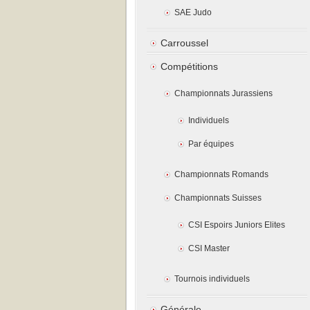
SAE Judo
Carroussel
Compétitions
Championnats Jurassiens
Individuels
Par équipes
Championnats Romands
Championnats Suisses
CSI Espoirs Juniors Elites
CSI Master
Tournois individuels
Générale