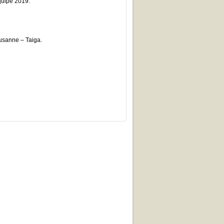
quipe 2019.
ausanne – Taiga.