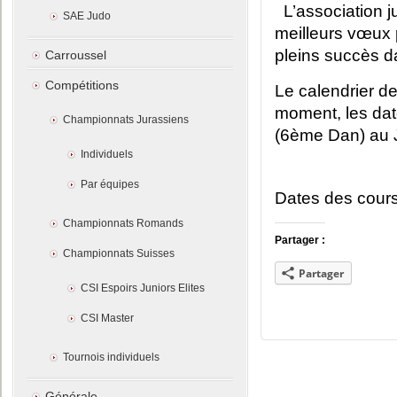
L’association j
SAE Judo
meilleurs vœux 
pleins succès da
Carroussel
Compétitions
Le calendrier de
moment, les da
Championnats Jurassiens
(6ème Dan) au J
Individuels
Par équipes
Dates des cours
Championnats Romands
Partager :
Championnats Suisses
Partager
CSI Espoirs Juniors Elites
CSI Master
Tournois individuels
Générale