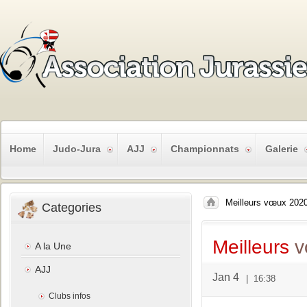
Home
Judo-Jura
AJJ
Championnats
Galerie
Meilleurs vœux 202
Categories
Meilleurs
v
A la Une
AJJ
Jan 4
|
16:38
Clubs infos