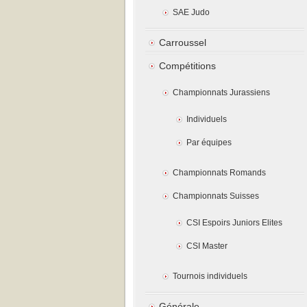
SAE Judo
Carroussel
Compétitions
Championnats Jurassiens
Individuels
Par équipes
Championnats Romands
Championnats Suisses
CSI Espoirs Juniors Elites
CSI Master
Tournois individuels
Générale