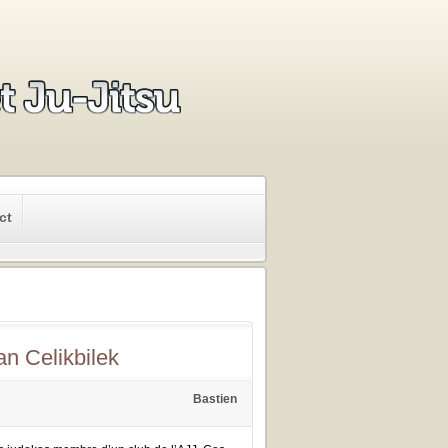
ct
n Celikbilek
Bastien