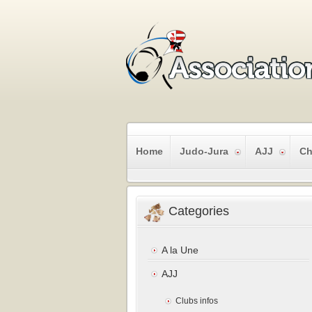
Home
Judo-Jura
AJJ
Ch
Categories
A la Une
AJJ
Clubs infos