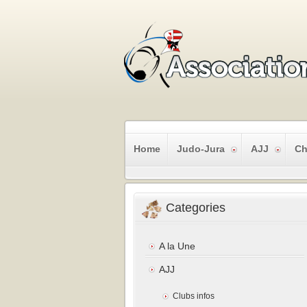
Home
Judo-Jura
AJJ
Ch
Categories
A la Une
AJJ
Clubs infos