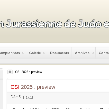
ampionnats
Galerie
Documents
Archives
Conta
CSI 2025 : preview
CSI
2025 : preview
Déc 5
|
17:11