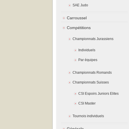
SAE Judo
Carroussel
Compétitions
Championnats Jurassiens
Individuels
Par équipes
Championnats Romands
Championnats Suisses
CSI Espoirs Juniors Elites
CSI Master
Tournois individuels
Générale