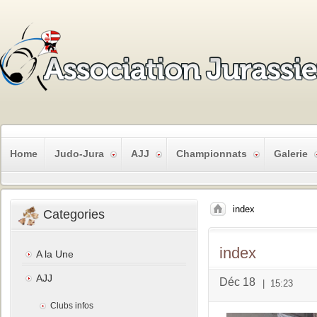
Home
Judo-Jura
AJJ
Championnats
Galerie
index
Categories
index
A la Une
AJJ
Déc 18
|
15:23
Clubs infos