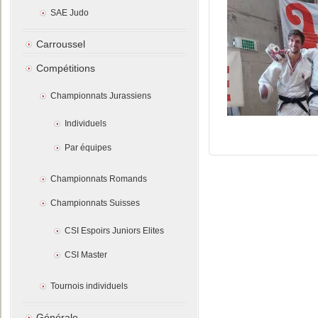
SAE Judo
Carroussel
Compétitions
Championnats Jurassiens
Individuels
Par équipes
Championnats Romands
Championnats Suisses
CSI Espoirs Juniors Elites
CSI Master
Tournois individuels
Générale