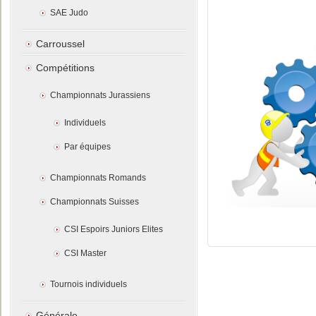
SAE Judo
Carroussel
Compétitions
Championnats Jurassiens
Individuels
Par équipes
Championnats Romands
Championnats Suisses
CSI Espoirs Juniors Elites
CSI Master
Tournois individuels
Générale