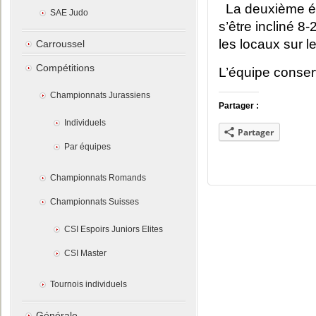
La deuxième é
SAE Judo
s’être incliné 8
les locaux sur l
Carroussel
Compétitions
L’équipe conser
Championnats Jurassiens
Partager :
Individuels
Partager
Par équipes
Championnats Romands
Championnats Suisses
CSI Espoirs Juniors Elites
CSI Master
Tournois individuels
Générale