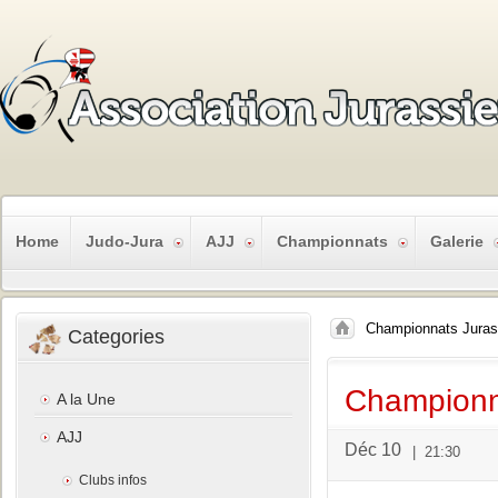
Home
Judo-Jura
AJJ
Championnats
Galerie
Championnats Jurass
Categories
Championn
A la Une
AJJ
Déc 10
|
21:30
Clubs infos