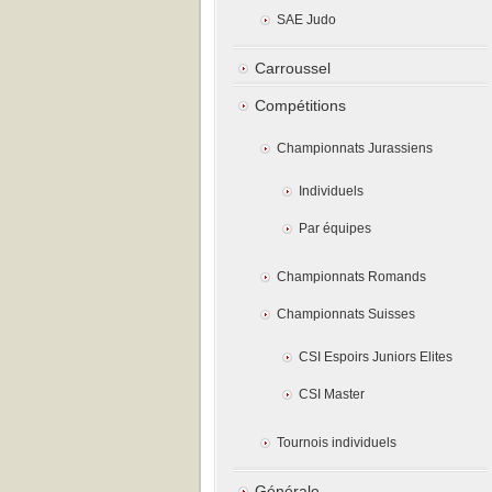
SAE Judo
Carroussel
Compétitions
Championnats Jurassiens
Individuels
Par équipes
Championnats Romands
Championnats Suisses
CSI Espoirs Juniors Elites
CSI Master
Tournois individuels
Générale