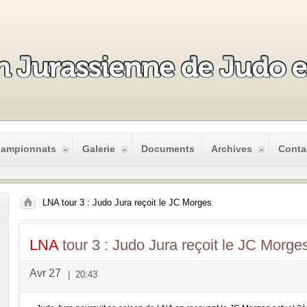
ampionnats
Galerie
Documents
Archives
Conta
LNA tour 3 : Judo Jura reçoit le JC Morges
LNA
tour 3 : Judo Jura reçoit le JC Morge
Avr 27
|
20:43