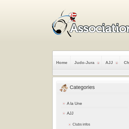
Home
Judo-Jura
AJJ
Ch
Categories
A la Une
AJJ
Clubs infos