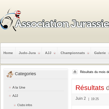
Home
Judo-Jura
AJJ
Championnats
Galerie
Résultats du mois d
Categories
Résultats
d
A la Une
AJJ
Juin 2
|
19:25
Clubs infos