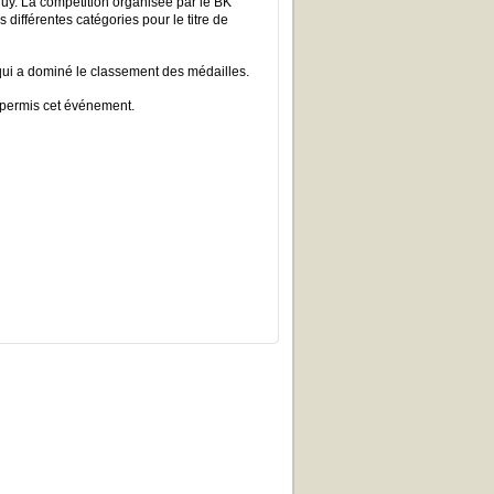
uy. La compétition organisée par le BK
 différentes catégories pour le titre de
qui a dominé le classement des médailles.
t permis cet événement.