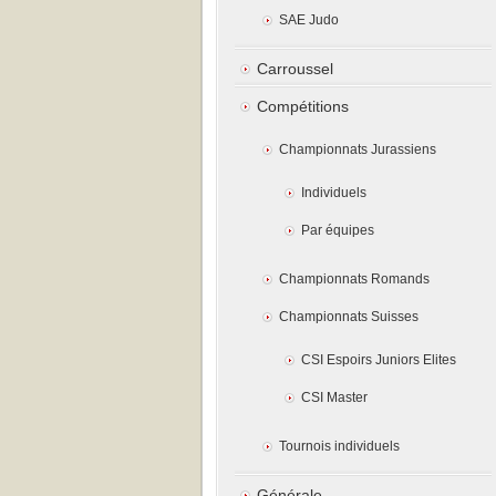
SAE Judo
Carroussel
Compétitions
Championnats Jurassiens
Individuels
Par équipes
Championnats Romands
Championnats Suisses
CSI Espoirs Juniors Elites
CSI Master
Tournois individuels
Générale