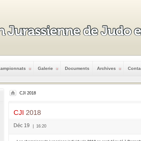
ampionnats
Galerie
Documents
Archives
Conta
CJI 2018
CJI
2018
Déc 19
|
16:20