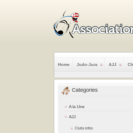
Home
Judo-Jura
AJJ
Ch
Categories
A la Une
AJJ
Clubs infos