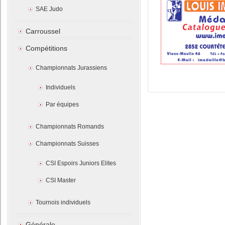
SAE Judo
Carroussel
Compétitions
Championnats Jurassiens
Individuels
Par équipes
Championnats Romands
Championnats Suisses
CSI Espoirs Juniors Elites
CSI Master
Tournois individuels
Générale