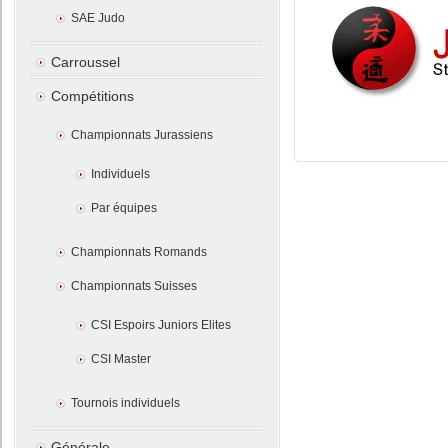
SAE Judo
Carroussel
Compétitions
Championnats Jurassiens
Individuels
Par équipes
Championnats Romands
Championnats Suisses
CSI Espoirs Juniors Elites
CSI Master
Tournois individuels
Générale