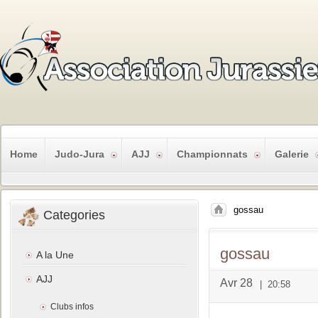
Home
Judo-Jura
AJJ
Championnats
Galerie
gossau
Categories
gossau
A la Une
AJJ
Avr 28
|
20:58
Clubs infos