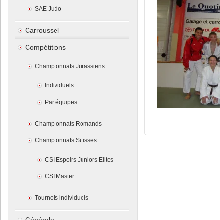
SAE Judo
Carroussel
Compétitions
Championnats Jurassiens
Individuels
Par équipes
Championnats Romands
Championnats Suisses
CSI Espoirs Juniors Elites
CSI Master
Tournois individuels
Générale