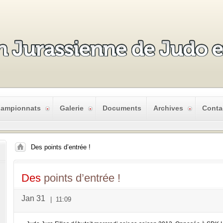
ampionnats
Galerie
Documents
Archives
Conta
Des points d’entrée !
Des
points d’entrée !
Jan 31
|
11:09