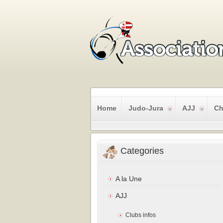
Home
Judo-Jura
AJJ
Ch
Categories
A la Une
AJJ
Clubs infos