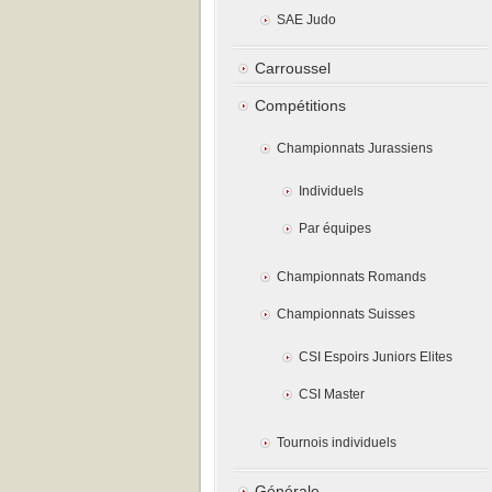
SAE Judo
Carroussel
Compétitions
Championnats Jurassiens
Individuels
Par équipes
Championnats Romands
Championnats Suisses
CSI Espoirs Juniors Elites
CSI Master
Tournois individuels
Générale