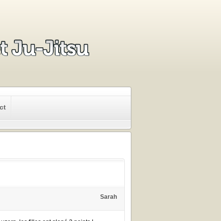
ct
Sarah