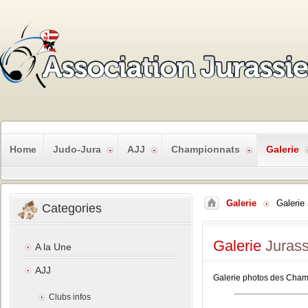
Home
Judo-Jura
AJJ
Championnats
Galerie
Galerie
Galerie
Categories
Galerie
Jurass
A la Une
AJJ
Galerie photos des Cham
Clubs infos