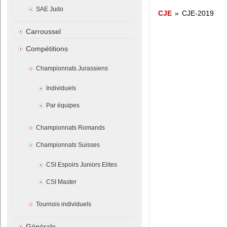
SAE Judo
CJE
»
CJE-2019
Carroussel
Compétitions
Championnats Jurassiens
Individuels
Par équipes
Championnats Romands
Championnats Suisses
CSI Espoirs Juniors Elites
CSI Master
Tournois individuels
Générale